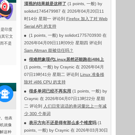
漠视的结果就是这样了
(1 points, 一般) by
solidot1745479987 在 2026年04月20日11
时14分 星期一 评论到
Firefox 加入了对 Web
Serial API 的支持
它是印度
(1 points, 一般) by solidot1775703930 在
与其它文
2026年04月09日11时09分 星期四 评论到
而不是
。
Sam Altman 能被信任吗？
很难想象现代Linux居然还能跑在i486上
(1 points, 一般) by Craynic 在 2026年04月
07日19时41分 星期二 评论到
Linux 准备移
除对 i486 CPU 的支持
很多单词已经不再实用
(1 points, 一般) by
Craynic 在 2026年04月07日13时22分 星期
二 评论到
人们日常说话的单词量比上一年减
少 300 个单词
户。他表
表示方向不还是得有那么多个维度吗
(1
机就像
points, 一般) by Craynic 在 2026年03月30日
解这种