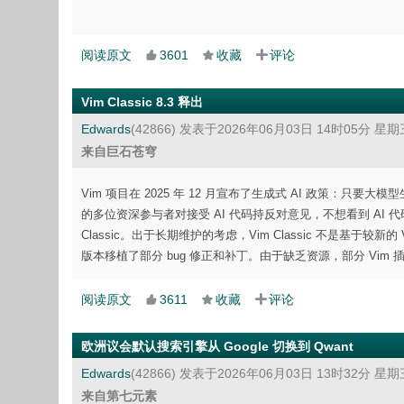
阅读原文
3601
收藏
评论
Vim Classic 8.3 释出
Edwards
(42866)
发表于2026年06月03日 14时05分 星期
来自巨石苍穹
Vim 项目在 2025 年 12 月宣布了生成式 AI 政策：
的多位资深参与者对接受 AI 代码持反对意见，不想看到 AI 代码泛
Classic。出于长期维护的考虑，Vim Classic 不是基于较新的 V
版本移植了部分 bug 修正和补丁。由于缺乏资源，部分 Vim 插件与 
阅读原文
3611
收藏
评论
欧洲议会默认搜索引擎从 Google 切换到 Qwant
Edwards
(42866)
发表于2026年06月03日 13时32分 星期
来自第七元素