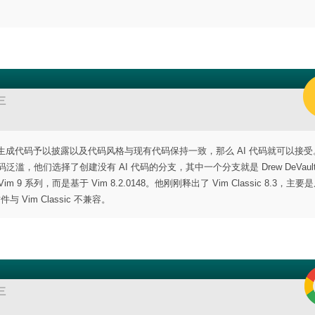
三
只要大模型生成代码予以披露以及代码风格与现有代码保持一致，那么 AI 代码就可以接
滥，他们选择了创建没有 AI 代码的分支，其中一个分支就是 Drew DeVault 
im 9 系列，而是基于 Vim 8.2.0148。他刚刚释出了 Vim Classic 8.3，主
Vim Classic 不兼容。
三