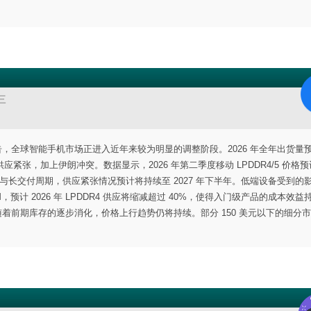
三
场展望追踪报告，全球智能手机市场正进入近年来较为明显的调整阶段。2026 年全年出货量
储供应紧张，加上伊朗冲突。数据显示，2026 年第二季度移动 LPDDR4/5 价格
与长交付周期，供应紧张情况预计将持续至 2027 年下半年。低端设备受到的
M，预计 2026 年 LPDDR4 供应将缩减超过 40%，使得入门级产品的成本效益
，随着前期库存的逐步消化，价格上行趋势仍将持续。部分 150 美元以下的细分